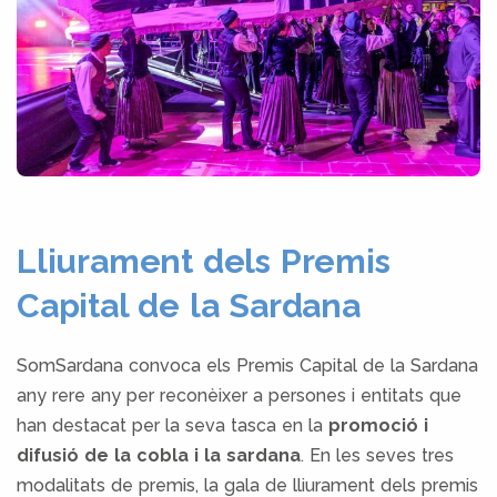
Lliurament dels Premis
Capital de la Sardana
SomSardana convoca els Premis Capital de la Sardana
any rere any per reconèixer a persones i entitats que
han destacat per la seva tasca en la
promoció i
difusió de la cobla i la sardana
. En les seves tres
modalitats de premis, la gala de lliurament dels premis