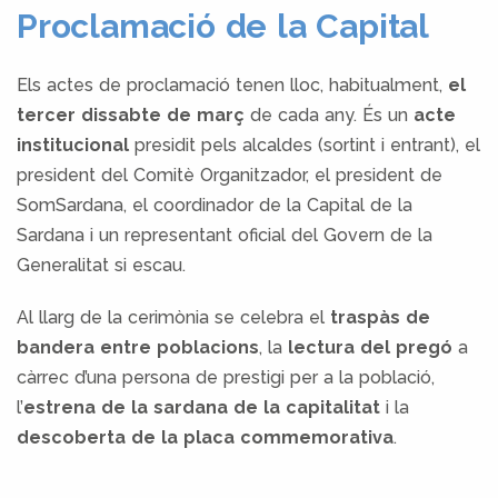
Proclamació de la Capital
Els actes de proclamació tenen lloc, habitualment,
el
tercer dissabte de març
de cada any.
És un
acte
institucional
presidit pels alcaldes (sortint i entrant), el
president del Comitè Organitzador, el president de
SomSardana, el coordinador de la Capital de la
Sardana i un representant oficial del Govern de la
Generalitat si escau.
Al llarg de la cerimònia se celebra el
traspàs de
bandera entre poblacions
, la
lectura del pregó
a
càrrec d’una persona de prestigi per a la població,
l’
estrena de la sardana de la capitalitat
i la
descoberta de la placa commemorativa
.