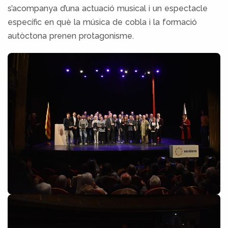
s’acompanya d’una actuació musical i un espectacle
específic en què la música de cobla i la formació
autòctona prenen protagonisme.