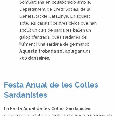
SomSardana en col·laboració amb el
Departament de Drets Socials de la
Generalitat de Catalunya. En aquest
acte, els casals i centres cívics que han
acollit un curs de sardanes ballen un
galop d’entrada, dues sardanes de
lluïment i una sardana de germanor.
Aquesta trobada sol aplegar uns
300 dansaires
.
Festa Anual de les Colles
Sardanistes
La
Festa Anual de les Colles Sardanistes
s’acostuma a celebrar a finals de febrer o a principis de