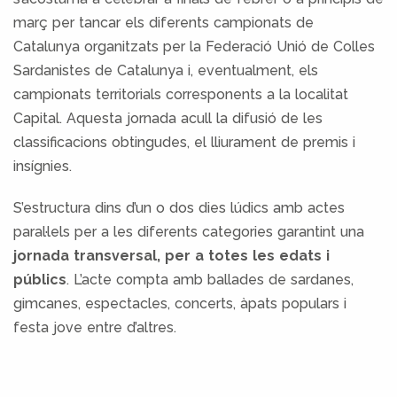
març per tancar els diferents campionats de
Catalunya organitzats per la Federació Unió de Colles
Sardanistes de Catalunya i, eventualment, els
campionats territorials corresponents a la localitat
Capital. Aquesta jornada acull la difusió de les
classificacions obtingudes, el lliurament de premis i
insígnies.
S’estructura dins d’un o dos dies lúdics amb actes
paral·lels per a les diferents categories garantint una
jornada transversal, per a totes les edats i
públics
. L’acte compta amb ballades de sardanes,
gimcanes, espectacles, concerts, àpats populars i
festa jove entre d’altres.