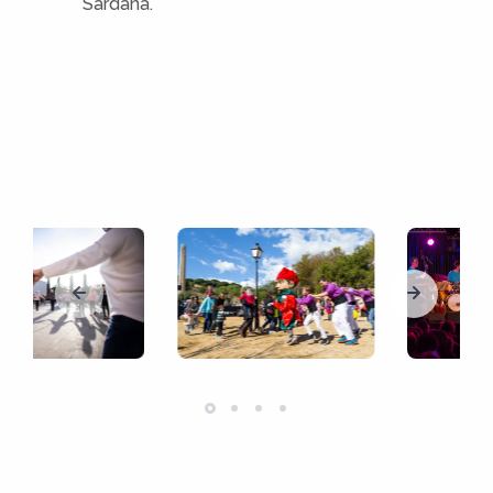
Sardana.