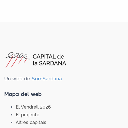
Un web de
SomSardana
Mapa del web
El Vendrell 2026
El projecte
Altres capitals