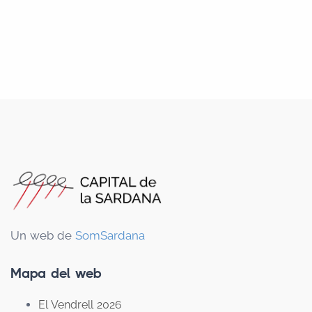
Un web de
SomSardana
Mapa del web
El Vendrell 2026