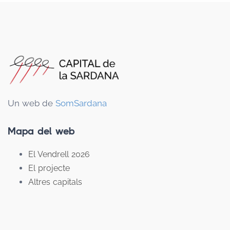
Un web de
SomSardana
Mapa del web
El Vendrell 2026
El projecte
Altres capitals