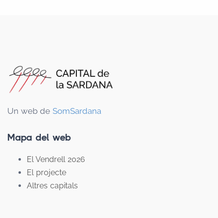
Un web de
SomSardana
Mapa del web
El Vendrell 2026
El projecte
Altres capitals