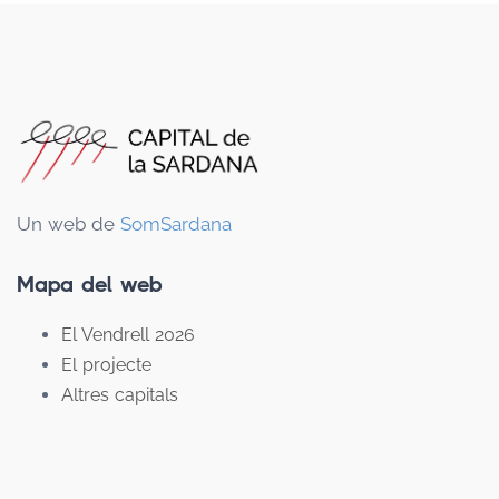
Un web de
SomSardana
Mapa del web
El Vendrell 2026
El projecte
Altres capitals